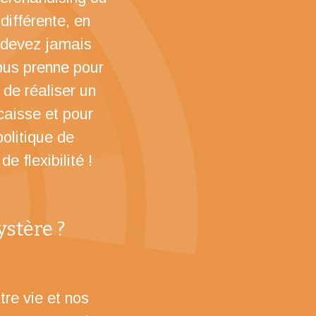
différente, en
e devez jamais
 vous prenne pour
de réaliser un
 caisse et pour
politique de
 flexibilité !
ystère ?
re vie et nos