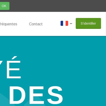
OK
S'identifier
fréquentes
Contact
YÉ
 DES