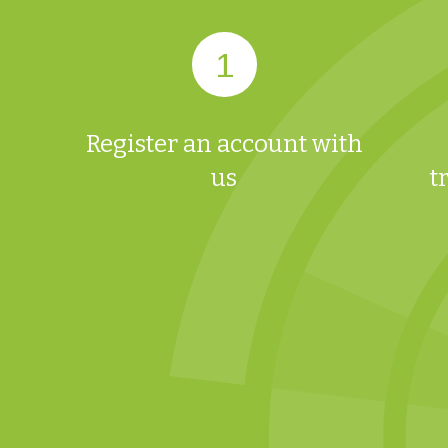
Register an account with
us
t