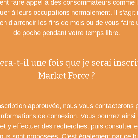
tent faire appel à des consommateurs comme l
uer à leurs occupations normalement. Il s'agit
n d'arrondir les fins de mois ou de vous faire 
de poche pendant votre temps libre.
ra-t-il une fois que je serai inscr
Market Force ?
inscription approuvée, nous vous contacterons 
informations de connexion. Vous pourrez ainsi
et y effectuer des recherches, puis consulter e
vous sont proposées. C'est également par ce b