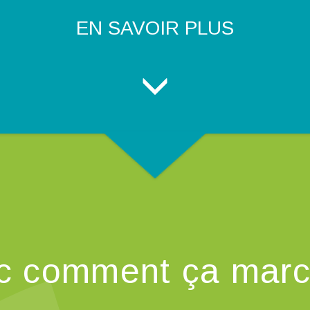
EN SAVOIR PLUS
c comment ça marc