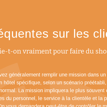
équentes sur les cl
e-t-on vraiment pour faire du sho
vez généralement remplir une mission dans un
n hôtel spécifique, selon un scénario préétabli
 normal. La mission impliquera le plus souvent 
 du personnel, le service à la clientèle et la 
 On vous demandera peut-être de contrôler le 