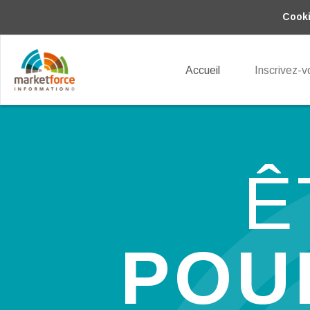
Cooki
Accueil
Inscrivez-v
Ê
POU