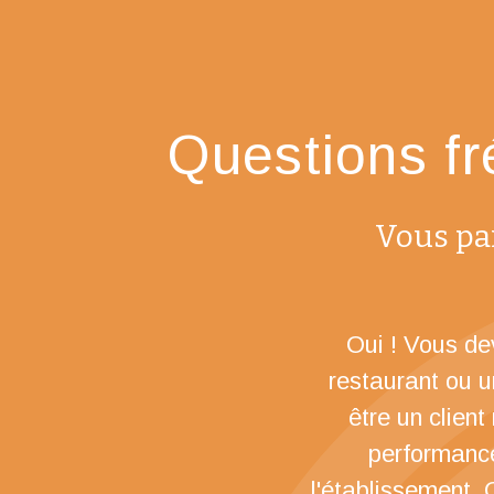
Questions fr
Vous pai
Oui ! Vous de
restaurant ou u
être un client
performances
l'établissement.