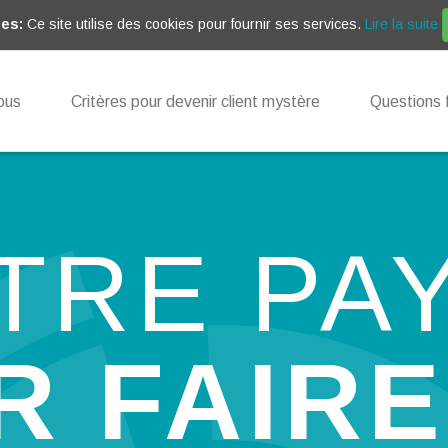
es:
Ce site utilise des cookies pour fournir ses services.
Lire la suite
ous
Critères pour devenir client mystère
Questions 
TRE PA
R FAIRE