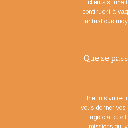
clients souhai
continuent à vaq
fantastique moye
Que se passe
Une fois votre 
vous donner vos 
page d'accueil 
missions qui 