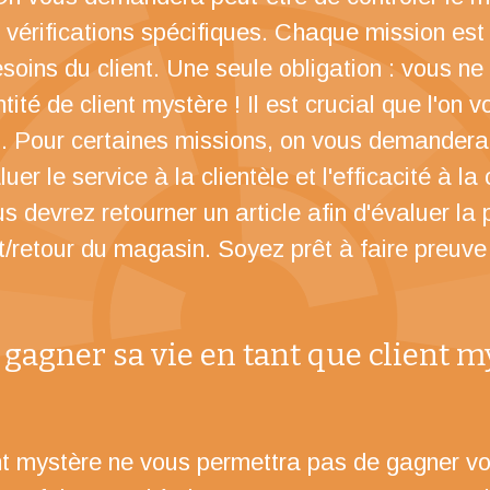
 vérifications spécifiques. Chaque mission est 
soins du client. Une seule obligation : vous n
ntité de client mystère ! Il est crucial que l'on
l. Pour certaines missions, on vous demandera 
er le service à la clientèle et l'efficacité à la
s devrez retourner un article afin d'évaluer la 
etour du magasin. Soyez prêt à faire preuve de
gagner sa vie en tant que client m
nt mystère ne vous permettra pas de gagner vot