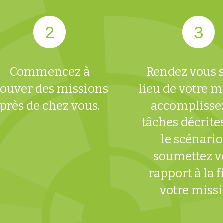
Commencez à
Rendez vous s
rouver des missions
lieu de votre m
près de chez vous.
accomplissez
tâches décrite
le scénario
soumettez v
rapport à la f
votre miss