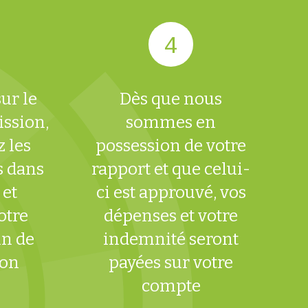
ur le
Dès que nous
ission,
sommes en
 les
possession de votre
s dans
rapport et que celui-
 et
ci est approuvé, vos
otre
dépenses et votre
in de
indemnité seront
ion
payées sur votre
compte