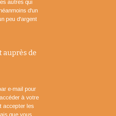
es autres qui
 néanmoins d'un
un peu d'argent
it auprès de
par e-mail pour
 accéder à votre
t accepter les
iais que vous