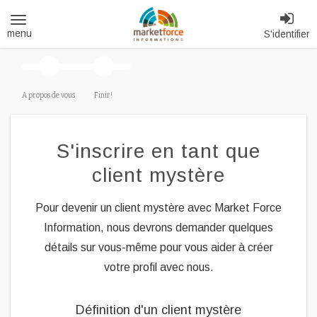
Toggle
S'identifier
navigation
A propos de vous
Finir!
S'inscrire en tant que
client mystère
Pour devenir un client mystère avec Market Force
Information, nous devrons demander quelques
détails sur vous-même pour vous aider à créer
votre profil avec nous.
Définition d'un client mystère